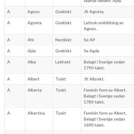
skånsk variant: Ajda.
A
Agnes
Grekiskt
Jfr Agneta.
A
Agneta
Grekiskt
Latinsk ombildning av
Agnes.
A
Ahl
Nordiskt
Se Alf
A
Ajda
Grekiskt
Se Agda
A
Alba
Latinskt
Belagt i Sverige sedan
1790-talet.
A
Albert
Tyskt
Jfr Albrekt.
A
Alberta
Tyskt
Feminin form av Albert.
Belagt i Sverige sedan
1780-talet.
A
Albertina
Tyskt
Feminin form av Albert.
Belagt i Sverige sedan
1690-talet.