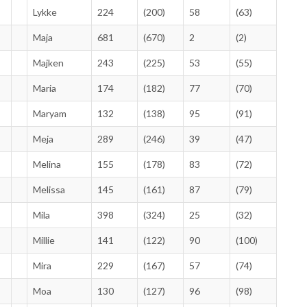
Lykke
224
(200)
58
(63)
Maja
681
(670)
2
(2)
Majken
243
(225)
53
(55)
Maria
174
(182)
77
(70)
Maryam
132
(138)
95
(91)
Meja
289
(246)
39
(47)
Melina
155
(178)
83
(72)
Melissa
145
(161)
87
(79)
Mila
398
(324)
25
(32)
Millie
141
(122)
90
(100)
Mira
229
(167)
57
(74)
Moa
130
(127)
96
(98)