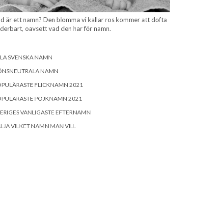
d är ett namn? Den blomma vi kallar ros kommer att dofta
derbart, oavsett vad den har för namn.
LLA SVENSKA NAMN
ÖNSNEUTRALA NAMN
OPULÄRASTE FLICKNAMN 2021
OPULÄRASTE POJKNAMN 2021
ERIGES VANLIGASTE EFTERNAMN
LJA VILKET NAMN MAN VILL