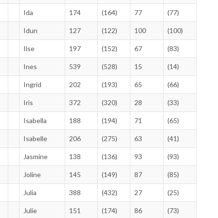
Ida
174
(164)
77
(77)
Idun
127
(122)
100
(100)
Ilse
197
(152)
67
(83)
Ines
539
(528)
15
(14)
Ingrid
202
(193)
65
(66)
Iris
372
(320)
28
(33)
Isabella
188
(194)
71
(65)
Isabelle
206
(275)
63
(41)
Jasmine
138
(136)
93
(93)
Joline
145
(149)
87
(85)
Julia
388
(432)
27
(25)
Julie
151
(174)
86
(73)