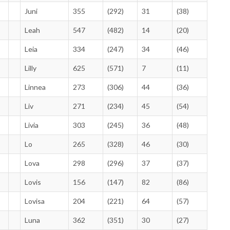
Juni
355
(292)
31
(38)
Leah
547
(482)
14
(20)
Leia
334
(247)
34
(46)
Lilly
625
(571)
7
(11)
Linnea
273
(306)
44
(36)
Liv
271
(234)
45
(54)
Livia
303
(245)
36
(48)
Lo
265
(328)
46
(30)
Lova
298
(296)
37
(37)
Lovis
156
(147)
82
(86)
Lovisa
204
(221)
64
(57)
Luna
362
(351)
30
(27)