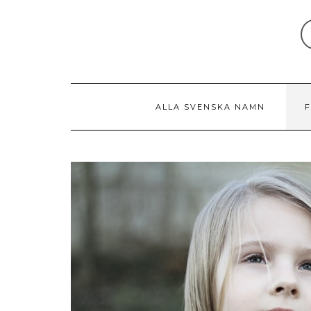
Skip
to
content
ALLA SVENSKA NAMN
F