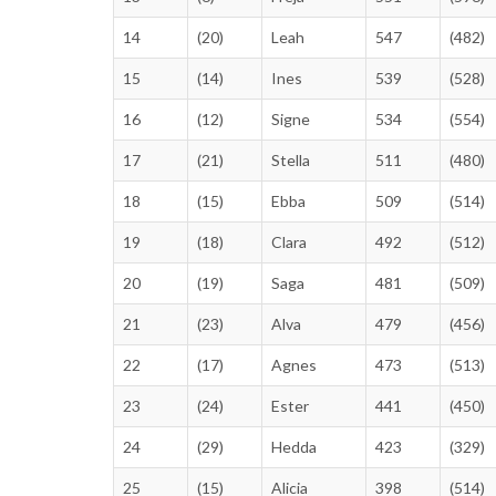
14
(20)
Leah
547
(482)
15
(14)
Ines
539
(528)
16
(12)
Signe
534
(554)
17
(21)
Stella
511
(480)
18
(15)
Ebba
509
(514)
19
(18)
Clara
492
(512)
20
(19)
Saga
481
(509)
21
(23)
Alva
479
(456)
22
(17)
Agnes
473
(513)
23
(24)
Ester
441
(450)
24
(29)
Hedda
423
(329)
25
(15)
Alicia
398
(514)