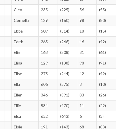
Cleo
235
(225)
56
(55)
Cornelia
129
(160)
98
(80)
Ebba
509
(514)
18
(15)
Edith
265
(266)
46
(42)
Elin
163
(208)
81
(61)
Elina
129
(138)
98
(91)
Elise
275
(244)
42
(49)
Ella
606
(575)
8
(10)
Ellen
346
(391)
33
(26)
Ellie
584
(470)
11
(22)
Elsa
652
(643)
6
(3)
Elsie
191
(143)
68
(88)