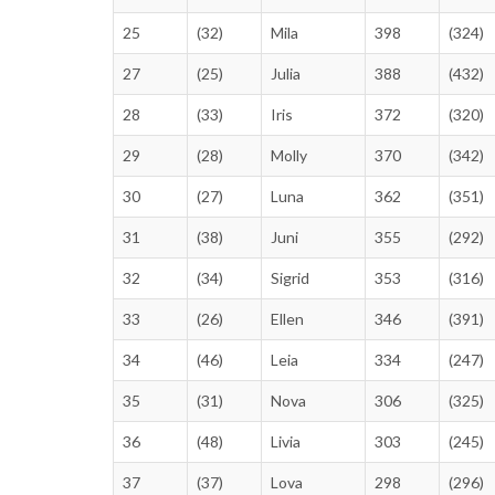
25
(32)
Mila
398
(324)
27
(25)
Julia
388
(432)
28
(33)
Iris
372
(320)
29
(28)
Molly
370
(342)
30
(27)
Luna
362
(351)
31
(38)
Juni
355
(292)
32
(34)
Sigrid
353
(316)
33
(26)
Ellen
346
(391)
34
(46)
Leia
334
(247)
35
(31)
Nova
306
(325)
36
(48)
Livia
303
(245)
37
(37)
Lova
298
(296)