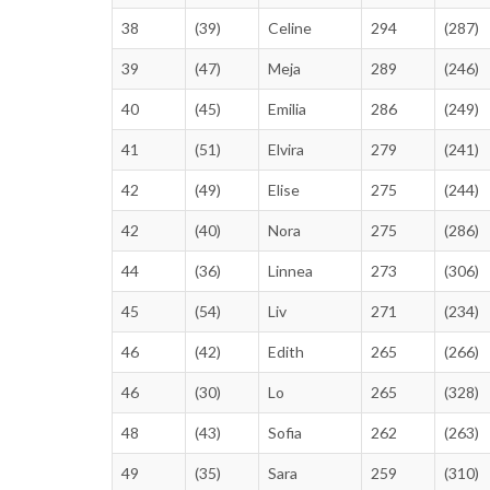
38
(39)
Celine
294
(287)
39
(47)
Meja
289
(246)
40
(45)
Emilia
286
(249)
41
(51)
Elvira
279
(241)
42
(49)
Elise
275
(244)
42
(40)
Nora
275
(286)
44
(36)
Linnea
273
(306)
45
(54)
Liv
271
(234)
46
(42)
Edith
265
(266)
46
(30)
Lo
265
(328)
48
(43)
Sofia
262
(263)
49
(35)
Sara
259
(310)